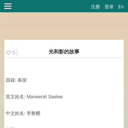
注册
登录
En
光和影的故事
5
国籍: 泰国
英文姓名: Maneerat Saelee
中文姓名: 李黎樱