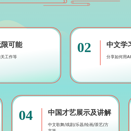
02
无限可能
中文学
相关工作等
分享如何用A
04
中国才艺展示及讲解
中文歌舞/戏剧/乐器/绘画/茶艺/方
言等