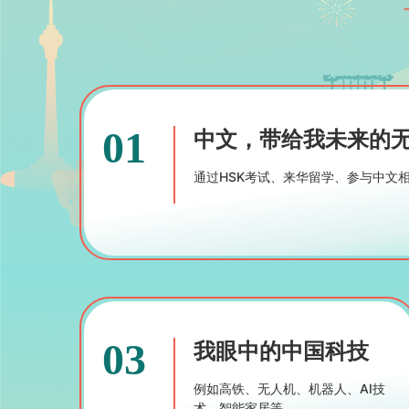
01
中文，带给我未来的
通过HSK考试、来华留学、参与中文
03
我眼中的中国科技
例如高铁、无人机、机器人、AI技
术、智能家居等