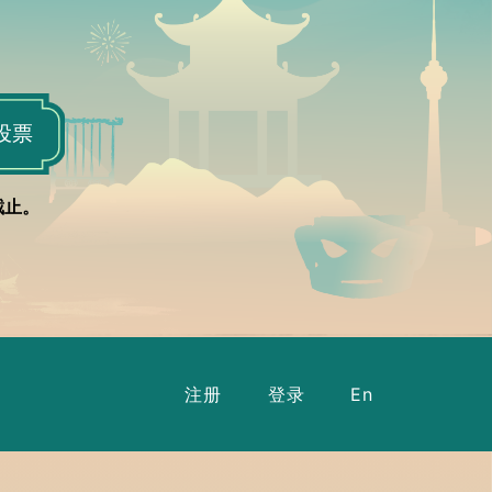
e投票
截止。
注册
登录
En