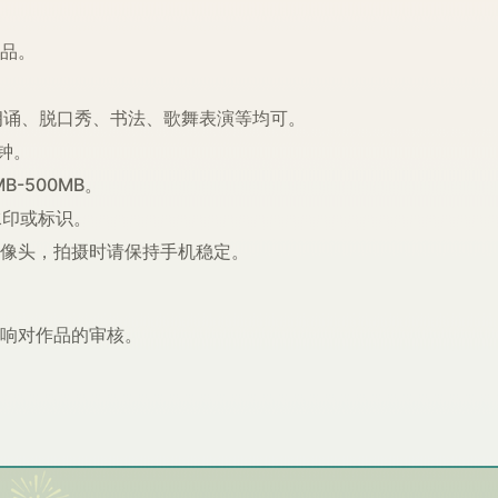
作品。
、朗诵、脱口秀、书法、歌舞表演等均可。
分钟。
B-500MB。
水印或标识。
摄像头，拍摄时请保持手机稳定。
影响对作品的审核。