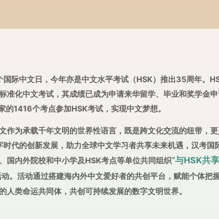
个国际中文日，今年亦是中文水平考试（HSK）推出35周年。H
标准化中文考试，其成绩已成为申请来华留学、毕业和奖学金申
家的1416个考点参加HSK考试，实现中文梦想。
文作为承载千年文明的世界性语言，既是跨文化交流的纽带，更
数字时代的创新发展，助力全球中文学习者共享未来机遇，汉考国
“与HSK共享智
、国内外院校和中小学及HSK考点等单位共同组织
活动。活动通过搭建海内外中文爱好者的共创平台，赋能个体把
的人类命运共同体，共创可持续发展的数字文明世界。