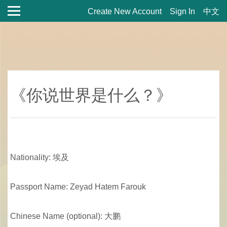
Create New Account
Sign In
中文
《你说世界是什么？》
Nationality: 埃及
Passport Name: Zeyad Hatem Farouk
Chinese Name (optional): 大鹏