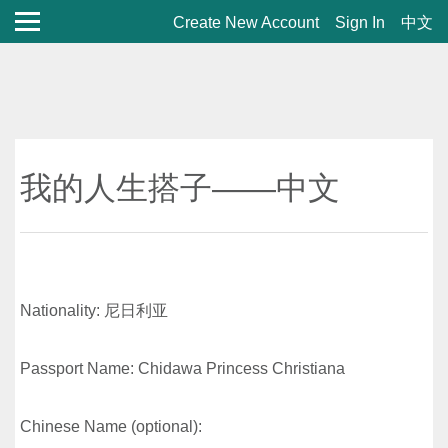
Create New Account
Sign In
中文
我的人生搭子——中文
Nationality: 尼日利亚
Passport Name: Chidawa Princess Christiana
Chinese Name (optional):