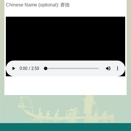
Chinese Name (optional): 赛德